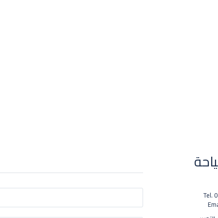
ياحة
Tel.
Ema