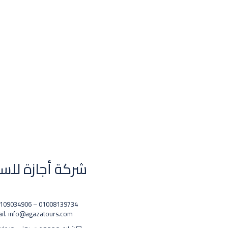
شركة أجازة للس
 0109034906 – 01008139734
il. info@agazatours.com