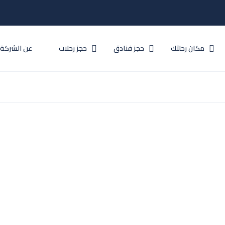
مكان رحلتك
حجز فنادق
حجز رحلات
عن الشركة