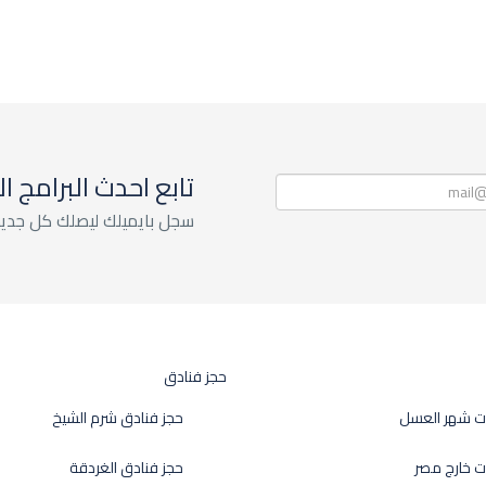
تابع احدث البرامج ا
سجل بايميلك ليصلك كل جديد
حجز فنادق
ت شهر العسل
حجز فنادق شرم الشيخ
ت خارج مصر
حجز فنادق الغردقة