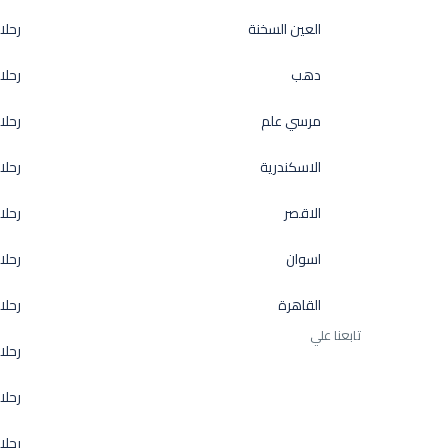
العين السخنة
رحلا
دهب
رحلا
مرسي علم
رحلا
الاسكندرية
رحل
الاقصر
رحلا
اسوان
رحلا
القاهرة
رحلا
تابعنا علي
رحلا
رحلا
رحلا