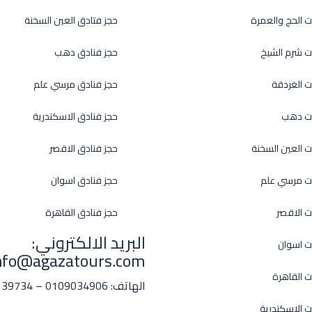
ت الحج والعمرة
حجز فتادق العين السخنة
ت شرم الشيخ
حجز فنادق دهب
ت الغردقة
حجز فنادق مرسي علم
ات دهب
حجز فنادق الاسكندرية
ت العين السخنة
حجز فنادق الاقصر
ت مرسي علم
حجز فنادق اسوان
ت الاقصر
حجز فنادق القاهرة
البريد الالكتروني:
ت اسوان
nfo@agazatours.com
ت القاهرة
الهاتف:
0109034906 – 01008139734
ت الاسكندرية