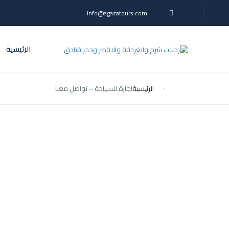
info@agazatours.com
الرئيسية
الرئيسية
اجازة للسياحة – تواصل معنا