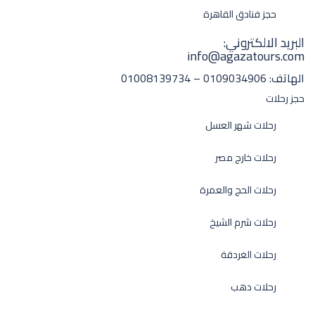
حجز فنادق القاهرة
البريد الالكتروني:
info@agazatours.com
الهاتف:
0109034906 – 01008139734
حجز رحلات
رحلات شهر العسل
رحلات خارج مصر
رحلات الحج والعمرة
رحلات شرم الشيخ
رحلات الغردقة
رحلات دهب