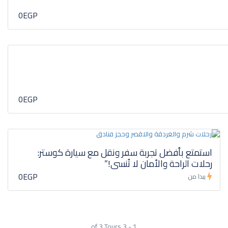
0EGP
0EGP
استمتع بأفضل تجربة سفر ونقل مع سيارة كوستر:
رحلات الراحة والأمان لا تُنسى!”
0EGP
يبدا من
1 - 3 of 3 Tours