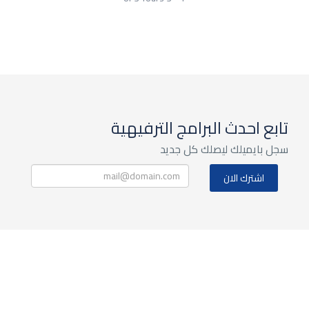
تابع احدث البرامج الترفيهية
سجل بايميلك ليصلك كل جديد