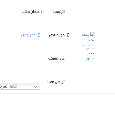
الرئيسية
مكان رحلتك
حجز فنادق
حجز رحلات
عن الشركة
تواصل معنا
العربي
حجز رحلات