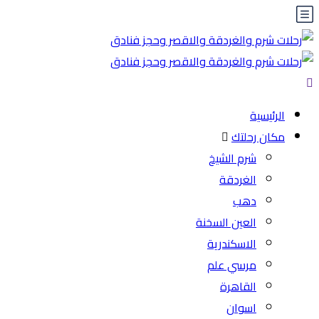
الرئيسية
مكان رحلتك
شرم الشيخ
الغردقة
دهب
العين السخنة
الاسكندرية
مرسي علم
القاهرة
اسوان