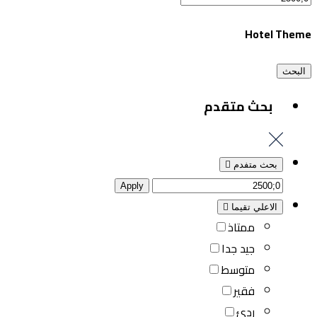
Hotel Theme
البحث
بحث متقدم
بحث متفدم
Apply
الاعلي تقيما
ممتاذ
جيد جدا
متوسط
فقير
ردئ