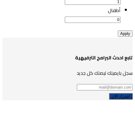
أطفال
Apply
تابع احدث البرامج الترفيهية
سجل بايميلك ليصلك كل جديد