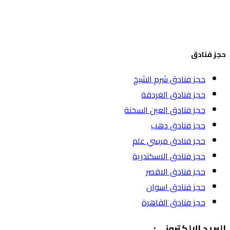
حجز فنادق
حجز فنادق شرم الشيخ
حجز فنادق الغردقة
حجز فتادق العين السخنة
حجز فنادق دهب
حجز فنادق مرسي علم
حجز فنادق الاسكندرية
حجز فنادق الاقصر
حجز فنادق اسوان
حجز فنادق القاهرة
البريد الالكتروني: