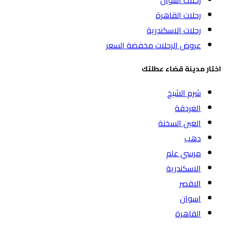
رحلات اسوان
رحلات القاهرة
رحلات الاسكندرية
عروض الرحلات مخفضة السعر
اختار مدينة قضاء عطلتك
شرم الشيخ
الغردقة
العين السخنة
دهب
مرسي علم
الاسكندرية
الاقصر
اسوان
القاهرة