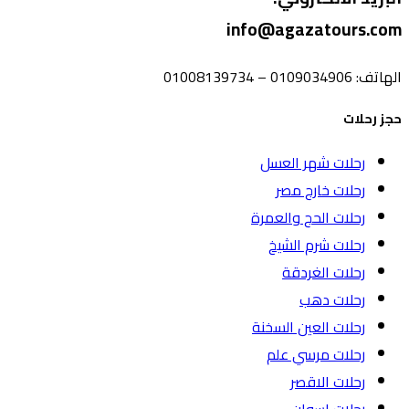
info@agazatours.com
الهاتف:
0109034906 – 01008139734
حجز رحلات
رحلات شهر العسل
رحلات خارج مصر
رحلات الحج والعمرة
رحلات شرم الشيخ
رحلات الغردقة
رحلات دهب
رحلات العين السخنة
رحلات مرسي علم
رحلات الاقصر