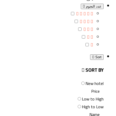
عدد النجوم
Sort
SORT BY
New hotel
Price
Low to High
High to Low
Name