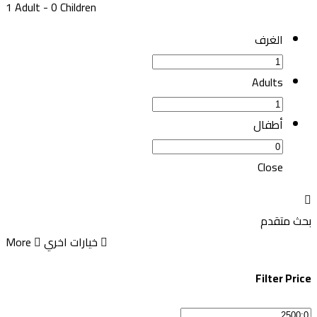
1 Adult
-
0 Children
الغرف
Adults
أطفال
Close
بحث متقدم
خيارات اخري
More
Filter Price