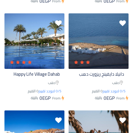
0EGP
0EGP
بالليلة
بالليلة
From
From
دانيلا دايفينج ريزورت دهب
Happy Life Village Dahab
دهب
دهب
0/5 لايوجد تقييم
0 التقيم
0/5 لايوجد تقييم
0 التقيم
0EGP
0EGP
بالليلة
بالليلة
From
From