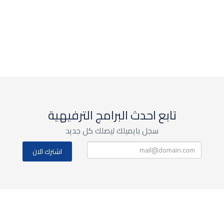
تابع احدث البرامج الترفيهية
سجل بايميلك ليصلك كل جديد