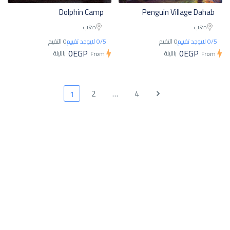
Dolphin Camp
Penguin Village Dahab
دهب
دهب
0/5 لايوجد تقييم
0 التقيم
0/5 لايوجد تقييم
0 التقيم
0EGP
0EGP
بالليلة
بالليلة
From
From
2
…
4
1