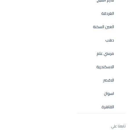
الغردقة
العين السخنة
دهب
مرسي علم
الاسكندرية
الاقصر
اسوان
القاهرة
تابعنا علي