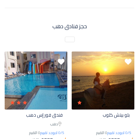
حجز فنادق دهب
بلو بيتش كلوب
فندق فور إس دهب
دهب
0/5 لايوجد تقييم
0 التقيم
0/5 لايوجد تقييم
0 التقيم