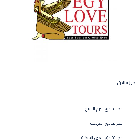
حجز فنادق
حجز فنادق شرم الشيخ
حجز فنادق الغردقة
حجز فتادق العين السخنة