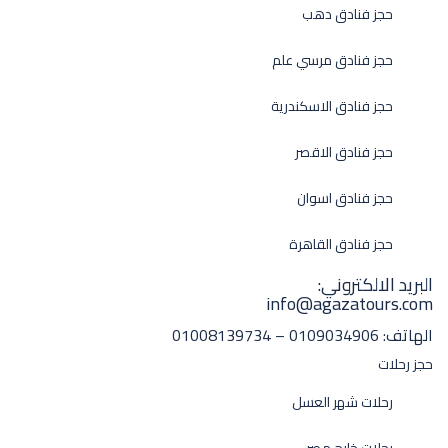
حجز فنادق دهب
حجز فنادق مرسي علم
حجز فنادق الاسكندرية
حجز فنادق الاقصر
حجز فنادق اسوان
حجز فنادق القاهرة
البريد الالكتروني:
info@agazatours.com
الهاتف:
0109034906 – 01008139734
حجز رحلات
رحلات شهر العسل