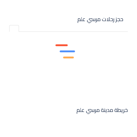
حجز رحلات مرسي علم
خريطة مدينة مرسي علم