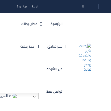
Sign Up
Login
الرئيسية
مكان رحلتك
حجز فنادق
حجز رحلات
عن الشركة
تواصل معنا
العربي