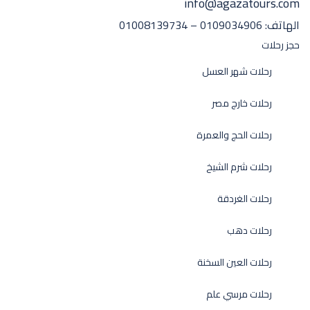
info@agazatours.com
الهاتف:
0109034906 – 01008139734
حجز رحلات
رحلات شهر العسل
رحلات خارج مصر
رحلات الحج والعمرة
رحلات شرم الشيخ
رحلات الغردقة
رحلات دهب
رحلات العين السخنة
رحلات مرسي علم