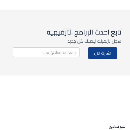
تابع احدث البرامج الترفيهية
سجل بايميلك ليصلك كل جديد
حجز فنادق