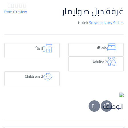
غرفة دبل صوليمار
from 0 review
Hotel:
Solymar Ivory Suites
Beds:
2
S: ft
Adults: 2
Children: 2
الوصف