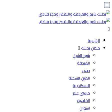
الرئيسية
مكان رحلتك
شرم الشيخ
الغردقة
دهب
العين السخنة
الاسكندرية
مرسي علم
القاهرة
اسوان