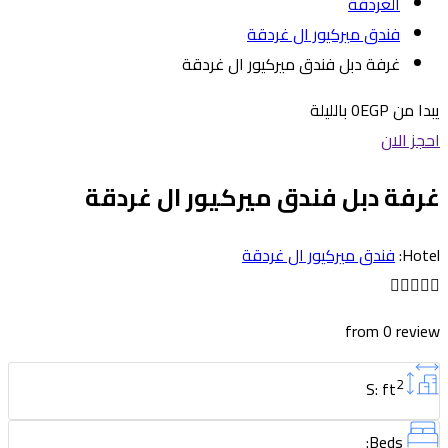
الغردقة
فندق ميركيور ال غردقة
غرفة دبل فندق ميركيور ال غردقة
يبدا من
0EGP
بالليلة
احجز الان
غرفة دبل فندق ميركيور ال غردقة
Hotel:
فندق ميركيور ال غردقة
from 0 review
2
S: ft
Beds: