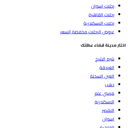
رحلات اسوان
رحلات القاهرة
رحلات الاسكندرية
عروض الرحلات مخفضة السعر
اختار مدينة قضاء عطلتك
شرم الشيخ
الغردقة
العين السخنة
دهب
مرسي علم
الاسكندرية
الاقصر
اسوان
القاهرة