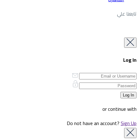
تابعنا علي
Log In
or continue with
Do not have an account?
Sign Up