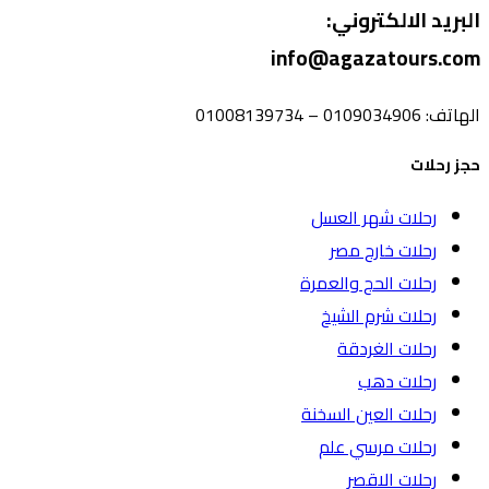
البريد الالكتروني:
info@agazatours.com
الهاتف:
0109034906 – 01008139734
حجز رحلات
رحلات شهر العسل
رحلات خارج مصر
رحلات الحج والعمرة
رحلات شرم الشيخ
رحلات الغردقة
رحلات دهب
رحلات العين السخنة
رحلات مرسي علم
رحلات الاقصر