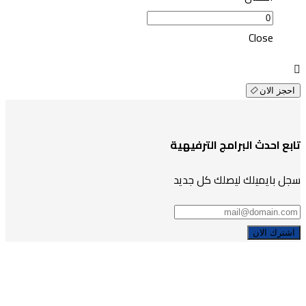
Close
احجز الان
تابع احدث البرامج الترفيهية
سجل بايميلك ليصلك كل جديد