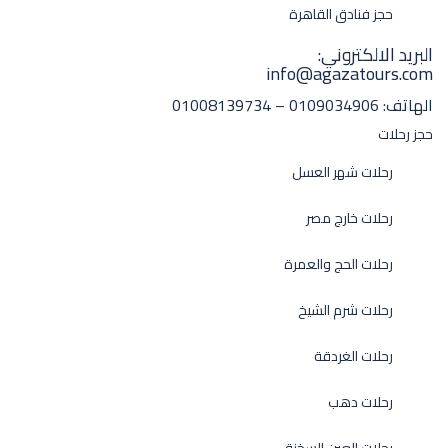
حجز فنادق القاهرة
البريد الالكتروني:
info@agazatours.com
الهاتف:
0109034906 – 01008139734
حجز رحلات
رحلات شهر العسل
رحلات خارج مصر
رحلات الحج والعمرة
رحلات شرم الشيخ
رحلات الغردقة
رحلات دهب
رحلات العين السخنة