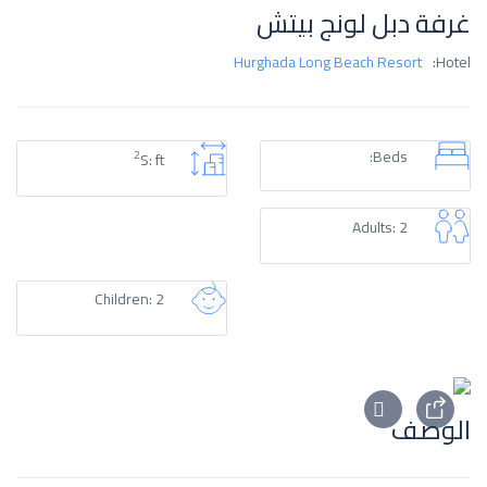
غرفة دبل لونج بيتش
Hurghada Long Beach Resort
Hotel:
Beds:
2
S: ft
Adults: 2
Children: 2
الوصف