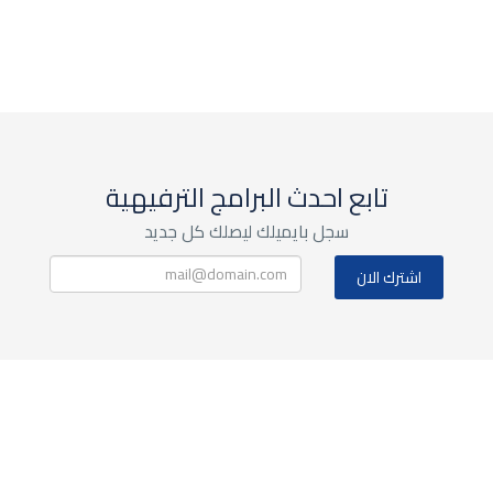
تابع احدث البرامج الترفيهية
سجل بايميلك ليصلك كل جديد