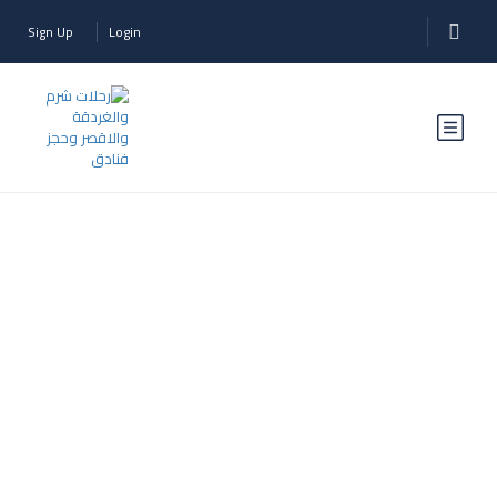
Sign Up
Login