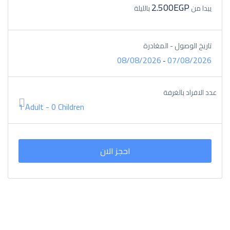
2.500EGP
يبدا من
بالليلة
تاريخ الوصول - المغادرة
08/08/2026
07/08/2026
-
عدد الافراد بالغرفة
1 Adult
-
0 Children
احجز الان