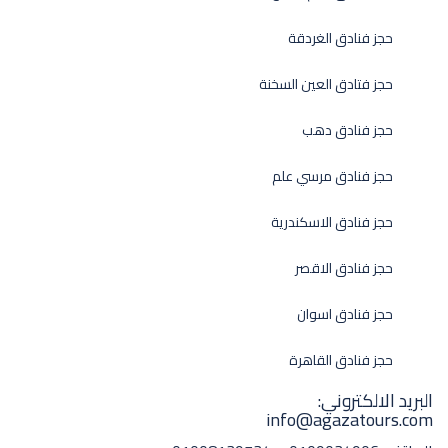
حجز فنادق الغردقة
حجز فتادق العين السخنة
حجز فنادق دهب
حجز فنادق مرسي علم
حجز فنادق الاسكندرية
حجز فنادق الاقصر
حجز فنادق اسوان
حجز فنادق القاهرة
البريد الالكتروني:
info@agazatours.com