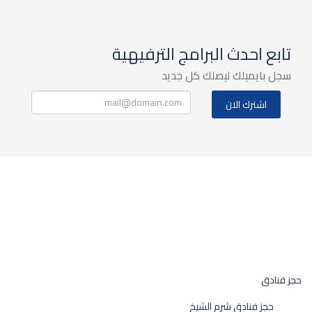
تابع احدث البرامج الترفيهية
سجل بايميلك ليصلك كل جديد
حجز فنادق
حجز فنادق شرم الشيخ