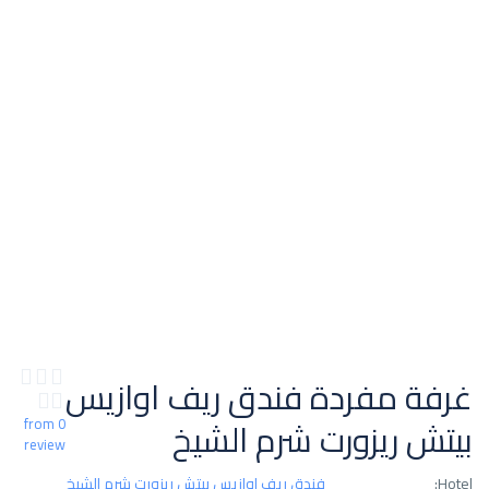
غرفة مفردة فندق ريف اوازيس
بيتش ريزورت شرم الشيخ
from 0
review
Hotel:
فندق ريف اوازيس بيتش ريزورت شرم الشيخ