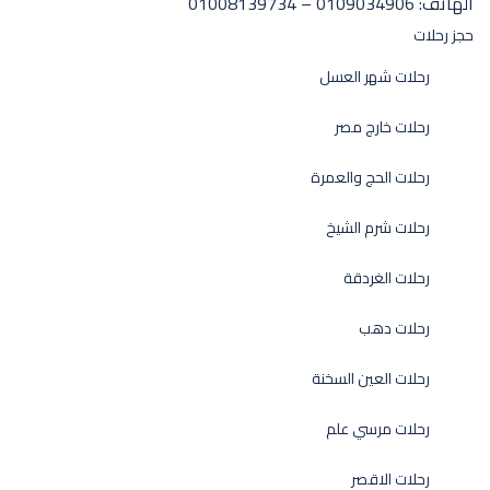
الهاتف:
0109034906 – 01008139734
حجز رحلات
رحلات شهر العسل
رحلات خارج مصر
رحلات الحج والعمرة
رحلات شرم الشيخ
رحلات الغردقة
رحلات دهب
رحلات العين السخنة
رحلات مرسي علم
رحلات الاقصر