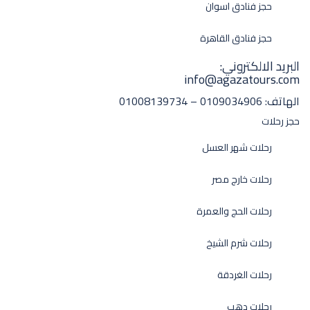
حجز فنادق اسوان
حجز فنادق القاهرة
البريد الالكتروني:
info@agazatours.com
الهاتف:
0109034906 – 01008139734
حجز رحلات
رحلات شهر العسل
رحلات خارج مصر
رحلات الحج والعمرة
رحلات شرم الشيخ
رحلات الغردقة
رحلات دهب