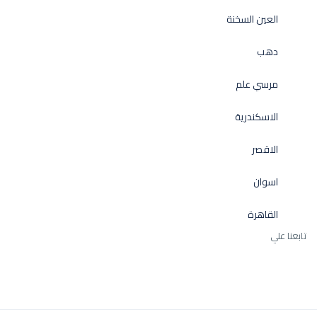
العين السخنة
دهب
مرسي علم
الاسكندرية
الاقصر
اسوان
القاهرة
تابعنا علي