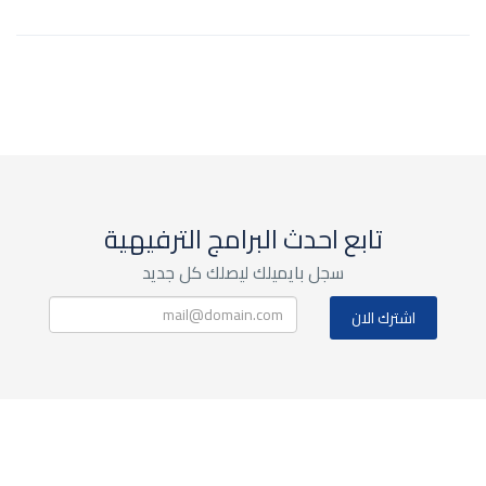
تابع احدث البرامج الترفيهية
سجل بايميلك ليصلك كل جديد