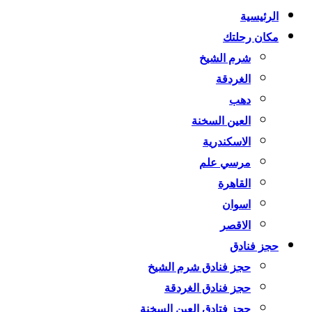
الرئيسية
مكان رحلتك
شرم الشيخ
الغردقة
دهب
العين السخنة
الاسكندرية
مرسي علم
القاهرة
اسوان
الاقصر
حجز فنادق
حجز فنادق شرم الشيخ
حجز فنادق الغردقة
حجز فتادق العين السخنة