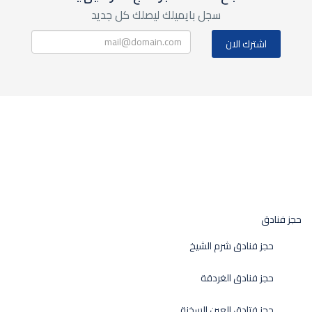
سجل بايميلك ليصلك كل جديد
حجز فنادق
حجز فنادق شرم الشيخ
حجز فنادق الغردقة
حجز فتادق العين السخنة