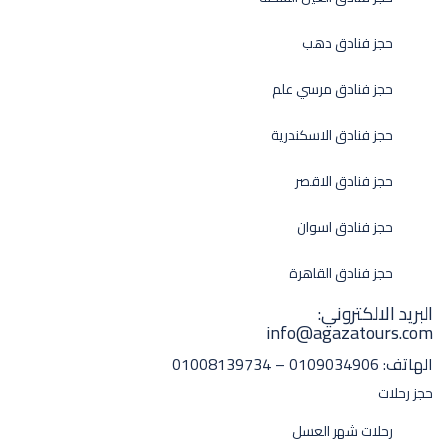
حجز فنادق دهب
حجز فنادق مرسي علم
حجز فنادق الاسكندرية
حجز فنادق الاقصر
حجز فنادق اسوان
حجز فنادق القاهرة
البريد الالكتروني:
info@agazatours.com
الهاتف:
0109034906 – 01008139734
حجز رحلات
رحلات شهر العسل