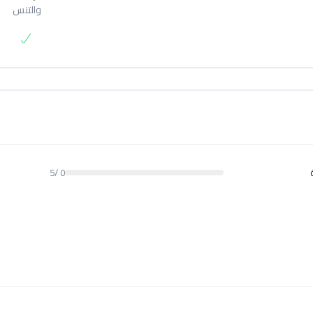
والتنس
0 /5