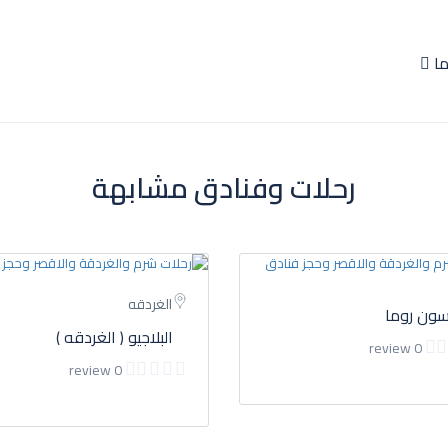
ما
رحلات وفنادق مشابهة
الغردقه
ون روما
البلاجيو ( الغردقه )
0 review
0 review