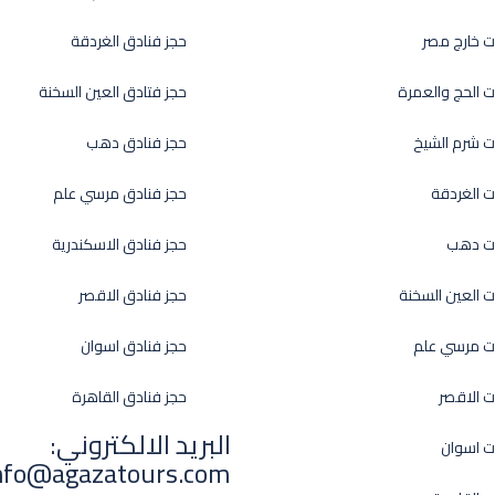
ت خارج مصر
حجز فنادق الغردقة
ت الحج والعمرة
حجز فتادق العين السخنة
ت شرم الشيخ
حجز فنادق دهب
ت الغردقة
حجز فنادق مرسي علم
ات دهب
حجز فنادق الاسكندرية
ت العين السخنة
حجز فنادق الاقصر
ت مرسي علم
حجز فنادق اسوان
ت الاقصر
حجز فنادق القاهرة
البريد الالكتروني:
ت اسوان
nfo@agazatours.com