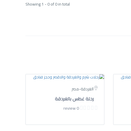
Showing 1 - 0 of 0 in total
الغردقة-مصر
رحلة غطس بالغردقة
0 review