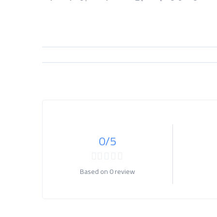
0
/5
Based on
0 review