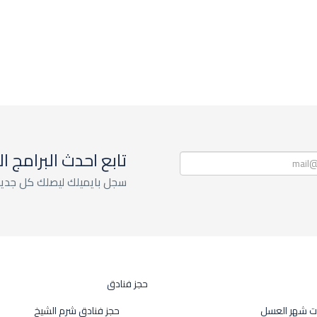
تابع احدث البرامج ا
سجل بايميلك ليصلك كل جديد
حجز فنادق
ت شهر العسل
حجز فنادق شرم الشيخ