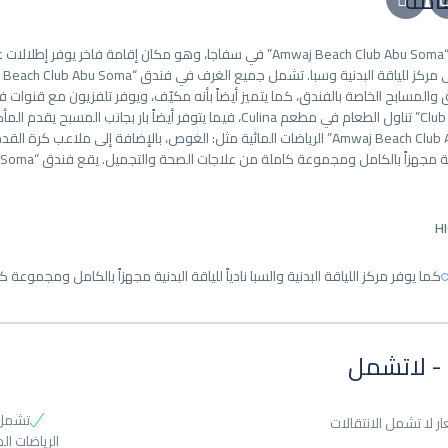
امة
يقع فندق “Amwaj Beach Club Abu Soma” في سفاجا، وهو مكان إقامة فا
Club Abu Soma” تناول الطعام في مطعم Culina، فيما يتوفر أيضاً
“Amwaj Beach Club Abu Soma” الرياضات المائية مثل: الغوص، بالإضافة إلى ملاع
H
كما يوفر مركز اللياقة البدنية والسبا نادياً للياقة البدنية مجهزاً بالكامل ومجموع
- لاتشمل
ار لا تشمل الانتقالات
الرياضات ال