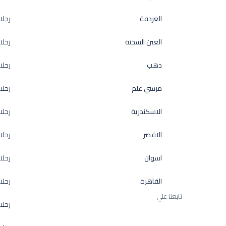
الغردقة
رحلا
العين السخنة
رحلا
دهب
رحلا
مرسي علم
رحلا
الاسكندرية
رحل
الاقصر
رحلا
اسوان
رحلا
القاهرة
رحلا
تابعنا علي
رحلا