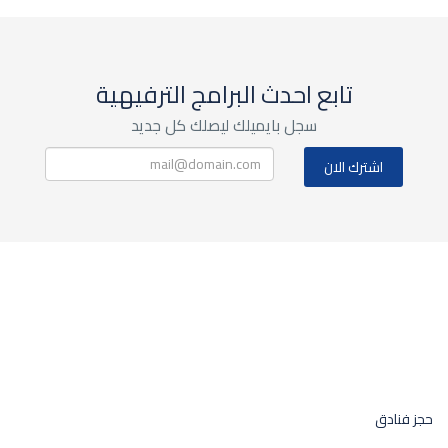
تابع احدث البرامج الترفيهية
سجل بايميلك ليصلك كل جديد
حجز فنادق