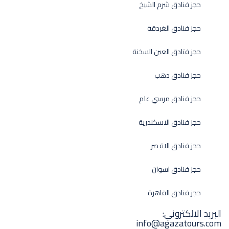
حجز فنادق شرم الشيخ
حجز فنادق الغردقة
حجز فتادق العين السخنة
حجز فنادق دهب
حجز فنادق مرسي علم
حجز فنادق الاسكندرية
حجز فنادق الاقصر
حجز فنادق اسوان
حجز فنادق القاهرة
البريد الالكتروني:
info@agazatours.com