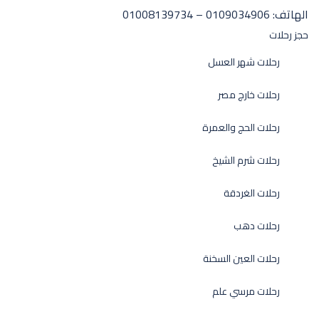
الهاتف:
0109034906 – 01008139734
حجز رحلات
رحلات شهر العسل
رحلات خارج مصر
رحلات الحج والعمرة
رحلات شرم الشيخ
رحلات الغردقة
رحلات دهب
رحلات العين السخنة
رحلات مرسي علم