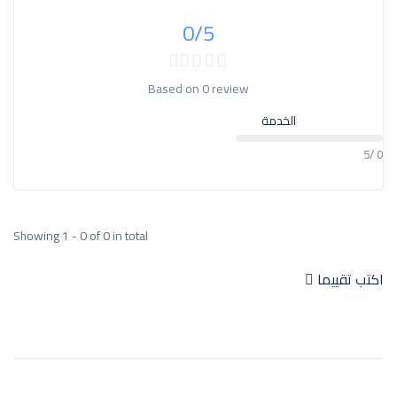
0
/5
Based on
0 review
الخدمة
0 /5
Showing 1 - 0 of 0 in total
اكتب تقييما