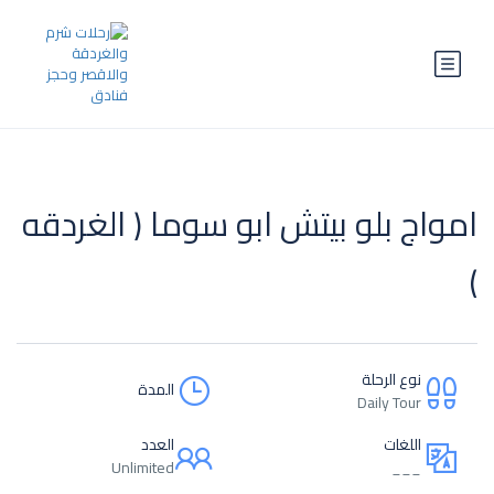
امواج بلو بيتش ابو سوما ( الغردقه
)
نوع الرحلة
المدة
Daily Tour
اللغات
العدد
Unlimited
___