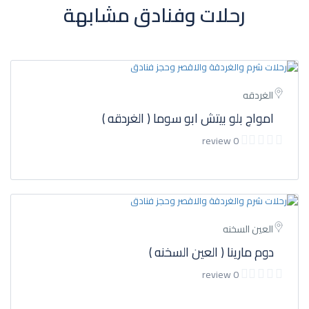
رحلات وفنادق مشابهة
الغردقه
امواج بلو بيتش ابو سوما ( الغردقه )
0 review
العين السخنه
دوم مارينا ( العين السخنه )
0 review