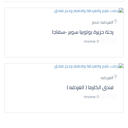
الغردقة-مصر
رحلة جزيرة يوتوبيا سوبر -سفاجا
0 review
الغردقه
فندق الكارما ( الغردقه )
0 review