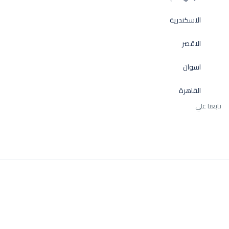
الاسكندرية
الاقصر
اسوان
القاهرة
تابعنا علي