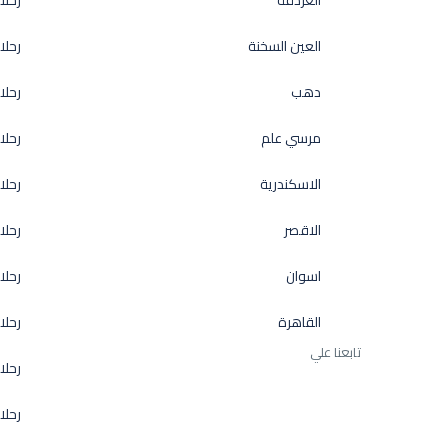
الغردقة
رحلا
العين السخنة
رحلا
دهب
رحلا
مرسي علم
رحلا
الاسكندرية
رحل
الاقصر
رحلا
اسوان
رحلا
القاهرة
رحلا
تابعنا علي
رحلا
رحلا