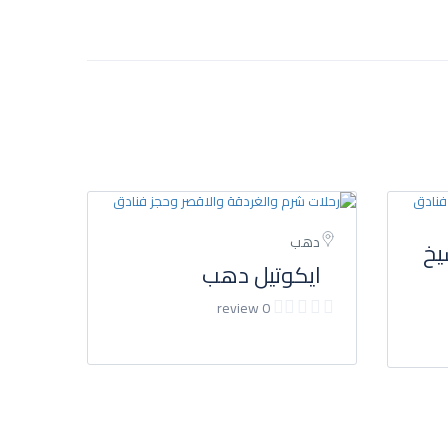
دهب
يخ
ايكوتيل دهب
0 review