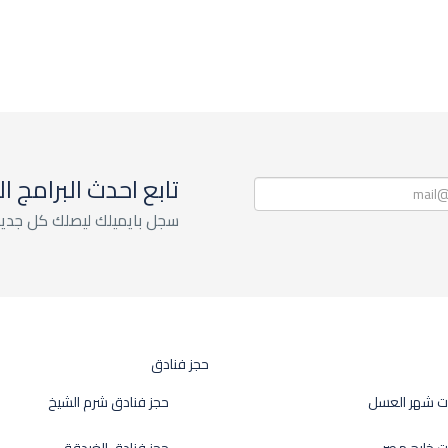
تابع احدث البرامج ا
سجل بايميلك ليصلك كل جديد
حجز فنادق
ت شهر العسل
حجز فنادق شرم الشيخ