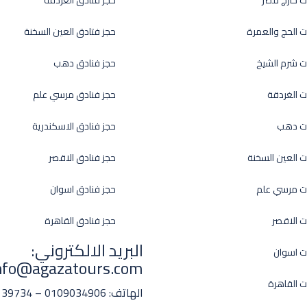
ت خارج مصر
حجز فنادق الغردقة
ت الحج والعمرة
حجز فتادق العين السخنة
ت شرم الشيخ
حجز فنادق دهب
ت الغردقة
حجز فنادق مرسي علم
ات دهب
حجز فنادق الاسكندرية
ت العين السخنة
حجز فنادق الاقصر
ت مرسي علم
حجز فنادق اسوان
ت الاقصر
حجز فنادق القاهرة
البريد الالكتروني:
ت اسوان
nfo@agazatours.com
ت القاهرة
الهاتف:
0109034906 – 01008139734