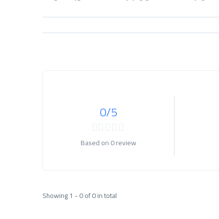
0
/5
Based on
0 review
Showing 1 - 0 of 0 in total