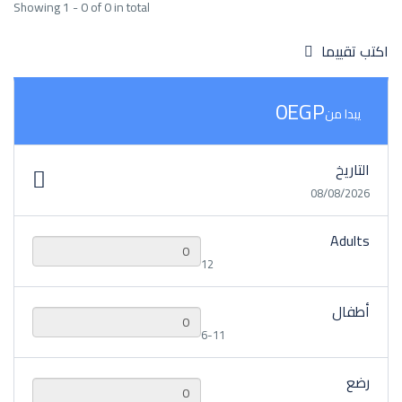
Showing 1 - 0 of 0 in total
اكتب تقييما
0EGP
يبدا من
التاريخ
08/08/2026
Adults
12
أطفال
6-11
رضع