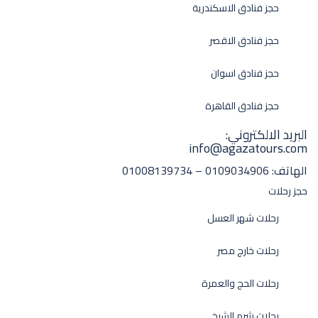
حجز فنادق الاسكندرية
حجز فنادق الاقصر
حجز فنادق اسوان
حجز فنادق القاهرة
البريد الالكتروني:
info@agazatours.com
الهاتف:
0109034906 – 01008139734
حجز رحلات
رحلات شهر العسل
رحلات خارج مصر
رحلات الحج والعمرة
رحلات شرم الشيخ