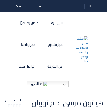
Sign Up
Login
الرئيسية
مكان رحلتك
حجز فنادق
حجز رحلات
عن الشركة
تواصل معنا
العربية
هيلتون مرسى علم نوبيان
لايوجد تقييم