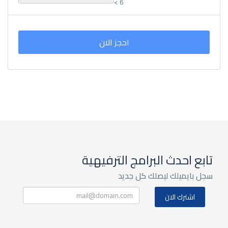
< 6
احجز الان
تابع احدث البرامج الترفيهية
سجل بايميلك ليصلك كل جديد