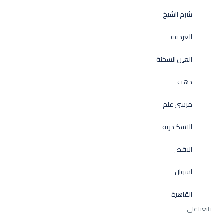
شرم الشيخ
الغردقة
العين السخنة
دهب
مرسي علم
الاسكندرية
الاقصر
اسوان
القاهرة
تابعنا علي