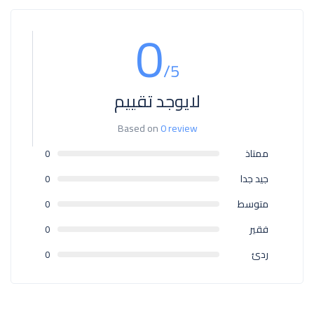
0
/5
لايوجد تقييم
Based on
0 review
ممتاذ
0
جيد جدا
0
متوسط
0
فقير
0
ردئ
0