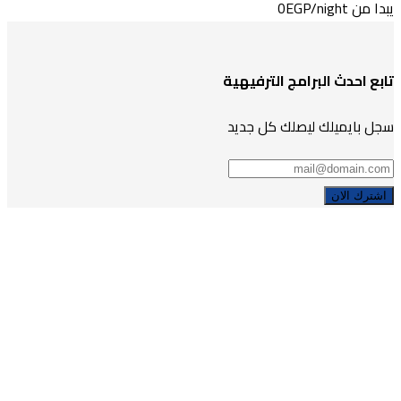
يبدا من
/night
0EGP
تابع احدث البرامج الترفيهية
سجل بايميلك ليصلك كل جديد