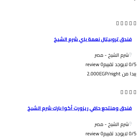
فندق تروبيتال نعمة باي شرم الشيخ
شرم الشيخ - مصر
0/5 لايوجد تقييم
0 review
يبدا من
/night
2.000EGP
فندق ومنتجع جافي ريزورت أكوا بارك شرم الشيخ
شرم الشيخ - مصر
0/5 لايوجد تقييم
0 review