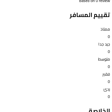
Based on
0 review
تقييم المسافر
ممتاذ
0
جيد جدا
0
متوسط
0
فقير
0
ردئ
0
الخلاصة