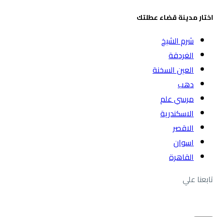
اختار مدينة قضاء عطلتك
شرم الشيخ
الغردقة
العين السخنة
دهب
مرسي علم
الاسكندرية
الاقصر
اسوان
القاهرة
تابعنا علي