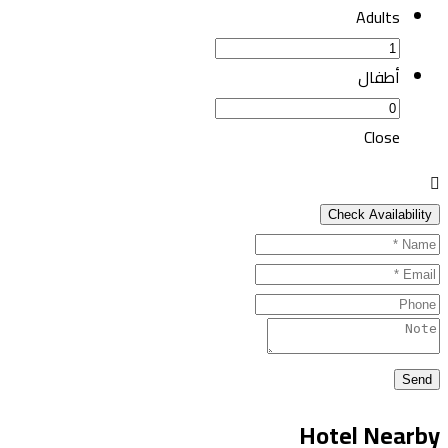
Adults
أطفال
Close
Hotel Nearby