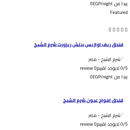
يبدا من
/night
0EGP
Featured
فندق ريف اوازيس بيتش ريزورت شرم الشيخ
شرم الشيخ - مصر
0/5 لايوجد تقييم
0 review
يبدا من
/night
0EGP
فندق امواج عيون شرم الشيخ
شرم الشيخ - مصر
0/5 لايوجد تقييم
0 review