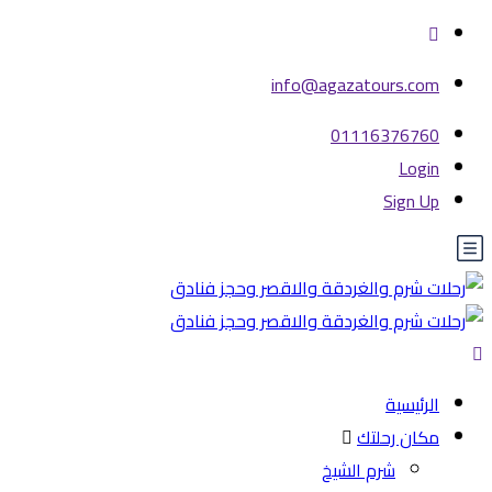
info@agazatours.com
01116376760
Login
Sign Up
الرئيسية
مكان رحلتك
شرم الشيخ