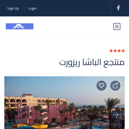
Sign Up
Login
منتجع الباشا ريزورت