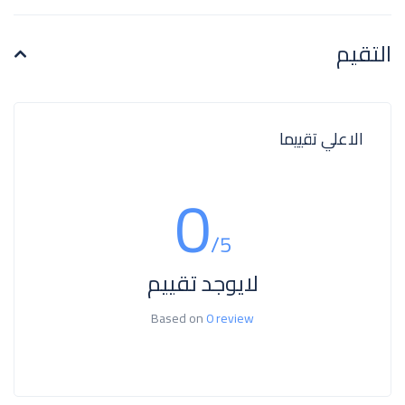
التقيم
الاعلي تقييما
0
/5
لايوجد تقييم
Based on
0 review