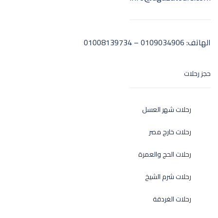
الهاتف:
0109034906 – 01008139734
حجز رحلات
رحلات شهر العسل
رحلات خارج مصر
رحلات الحج والعمرة
رحلات شرم الشيخ
رحلات الغردقة