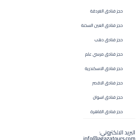
حجز فنادق الغردقة
حجز فتادق العين السخنة
حجز فنادق دهب
حجز فنادق مرسي علم
حجز فنادق الاسكندرية
حجز فنادق الاقصر
حجز فنادق اسوان
حجز فنادق القاهرة
البريد الالكتروني:
info@agazatours.com