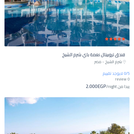
فندق تروبيتال نعمة باي شرم الشيخ
شرم الشيخ - مصر
0/5 لايوجد تقييم
0 review
2.000EGP
يبدا من
/night