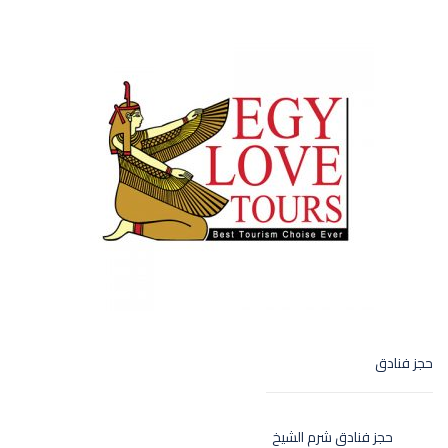
حجز فنادق
حجز فنادق شرم الشيخ