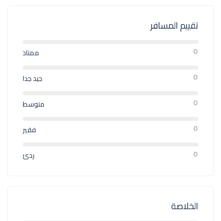
تقييم المسافر
0
ممتاذ
0
جيد جدا
0
متوسط
0
فقير
0
ردئ
الخلاصة