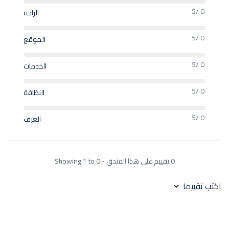
0 /5
الراحة
0 /5
الموقع
0 /5
الخدمات
0 /5
النظافة
0 /5
الغرف
0 تقييم على هذا الفندق - Showing 1 to 0
اكتب تقييما