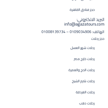
حجز فنادق القاهرة
البريد الالكتروني:
info@agazatours.com
الهاتف:
0109034906 – 01008139734
حجز رحلات
رحلات شهر العسل
رحلات خارج مصر
رحلات الحج والعمرة
رحلات شرم الشيخ
رحلات الغردقة
رحلات دهب