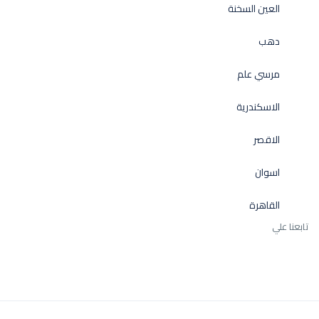
العين السخنة
دهب
مرسي علم
الاسكندرية
الاقصر
اسوان
القاهرة
تابعنا علي