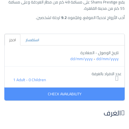
يقع Shams Prestige على مسافة 48 كم من مطار الغردقة وعلى مسافة
55 كم من مدينة القاهرة.
أحب الأزواج تحديدًا الموقع، وقيّموه
9.2
لرحلة لشخصين.
استفسار
احجز
تاريخ الوصول - المغادرة
dd/mm/yyyy
dd/mm/yyyy
-
عدد الافراد بالغرفة
1 Adult
-
0 Children
الغرف