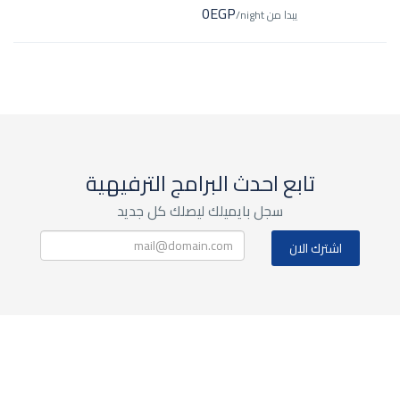
0EGP
يبدا من
/night
تابع احدث البرامج الترفيهية
سجل بايميلك ليصلك كل جديد