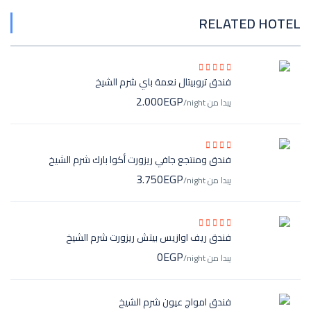
RELATED HOTEL
فندق تروبيتال نعمة باي شرم الشيخ
2.000EGP
يبدا من
/night
فندق ومنتجع جافي ريزورت أكوا بارك شرم الشيخ
3.750EGP
يبدا من
/night
فندق ريف اوازيس بيتش ريزورت شرم الشيخ
0EGP
يبدا من
/night
فندق امواج عيون شرم الشيخ