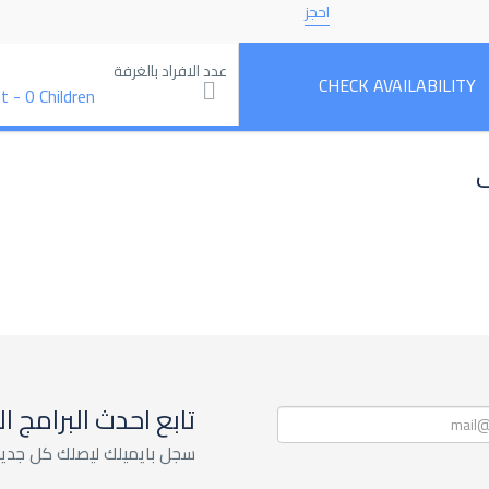
احجز
عدد الافراد بالغرفة
lt
-
0 Children
ف
تابع احدث البرامج ا
سجل بايميلك ليصلك كل جديد