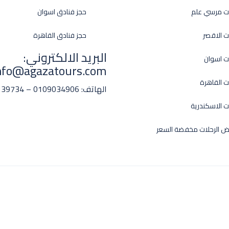
ت مرسي علم
حجز فنادق اسوان
ت الاقصر
حجز فنادق القاهرة
البريد الالكتروني:
ت اسوان
nfo@agazatours.com
ت القاهرة
الهاتف:
0109034906 – 01008139734
ت الاسكندرية
 الرحلات مخفضة السعر