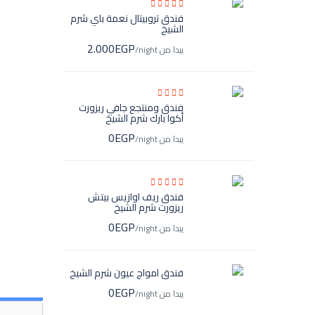
فندق تروبيتال نعمة باي شرم
الشيخ
2.000EGP
يبدا من
/night
فندق ومنتجع جافي ريزورت
أكوا بارك شرم الشيخ
0EGP
يبدا من
/night
فندق ريف اوازيس بيتش
ريزورت شرم الشيخ
0EGP
يبدا من
/night
فندق امواج عيون شرم الشيخ
0EGP
يبدا من
/night