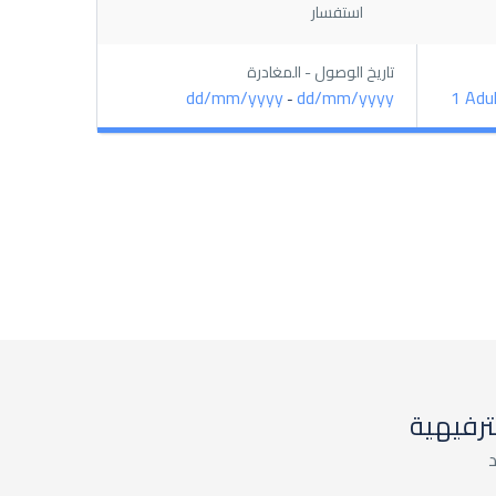
استفسار
تاريخ الوصول - المغادرة
dd/mm/yyyy
dd/mm/yyyy
1 Adu
-
لترفيهية