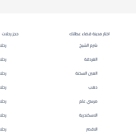
اختار مدينة قضاء عطلتك
حجز رحلات
شرم الشيخ
رحلا
الغردقة
رحلا
العين السخنة
رحلا
دهب
رحلا
مرسي علم
رحلا
الاسكندرية
رحل
الاقصر
رحلا