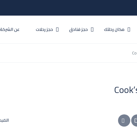
مكان رحلتك
حجز فنادق
حجز رحلات
عن الشركة
Co
Cook’
التقيم