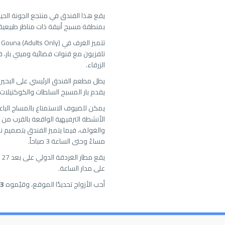
يقع هذا الفندق في منتجع الجونة الحيوي
بمنطقة مسبح أنيقة ذات مناظر طبيعية
تلفزيون مع قنوات فضائية وميني بار، ف
الزرقاء.
يطل مطعم الفندق الرئيسي على البحيرات
يقدم بار المسبح السلطات والكوكتيلات
يمكن للضيوف الاستمتاع بالمساج الباعث
الأنشطة الترفيهية الواقعة بالقرب من
مساءً وحتى الساعة 3 صباحاً.
ي
على مدار الساعة.
أحب الأزواج تحديدًا الموقع، وقيّموه
.3