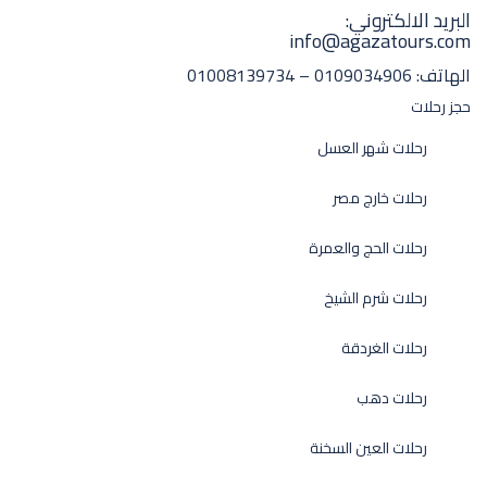
البريد الالكتروني:
info@agazatours.com
الهاتف:
0109034906 – 01008139734
حجز رحلات
رحلات شهر العسل
رحلات خارج مصر
رحلات الحج والعمرة
رحلات شرم الشيخ
رحلات الغردقة
رحلات دهب
رحلات العين السخنة