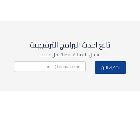
تابع احدث البرامج الترفيهية
سجل بايميلك ليصلك كل جديد